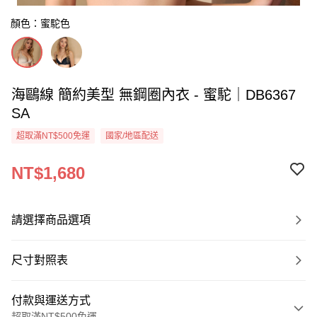
顏色：蜜駝色
海鷗線 簡約美型 無鋼圈內衣 - 蜜駝｜DB6367
SA
超取滿NT$500免運
國家/地區配送
NT$1,680
請選擇商品選項
尺寸對照表
付款與運送方式
超取滿NT$500免運