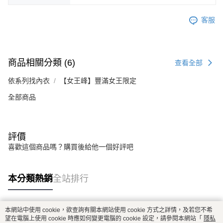
客服
商品相關分類 (6)
查看全部
依系列找內衣
【女王峰】豐滿女王限定
全部商品
評價
喜歡這個商品嗎？購買後給他一個好評吧
本分類熱銷
全站排行
本網站中使用 cookie，欲查詢有關本網站使用 cookie 方式之詳情，及若您不希
熱門標籤
望在電腦上使用 cookie 時應如何變更電腦的 cookie 設定，請參閱本網站「
隱私