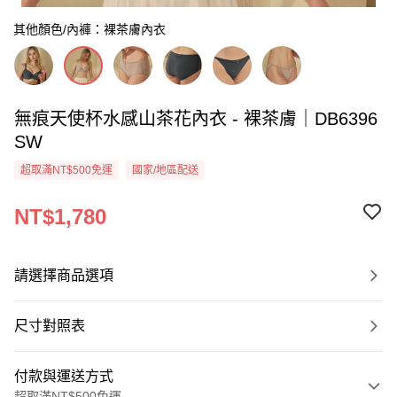
其他顏色/內褲：裸茶膚內衣
無痕天使杯水感山茶花內衣 - 裸茶膚｜DB6396
SW
超取滿NT$500免運
國家/地區配送
NT$1,780
請選擇商品選項
尺寸對照表
付款與運送方式
超取滿NT$500免運