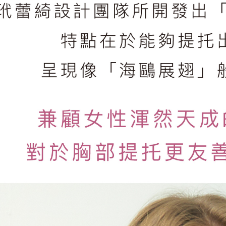
國外地區-
他費用)