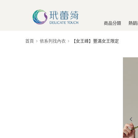
商品分類
熱銷
首頁
依系列找內衣
【女王峰】豐滿女王限定