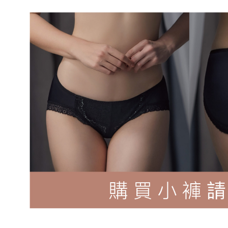
每筆NT$9
國外地區-
他費用)