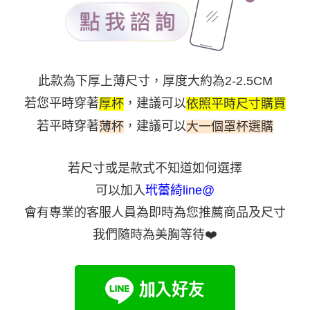
此款為下厚上薄尺寸，厚度大約為2-2.5CM
若您平時穿著
，建議可以
厚杯
依照平時尺寸購買
若平時穿著
，建議可以
薄杯
大一個罩杯選購
若尺寸或是款式不知道如何選擇
可以加入
玳蕾綺line@
會有專業的客服人員為即時為您推薦商品及尺寸
我們隨時為美胸等待
❤️