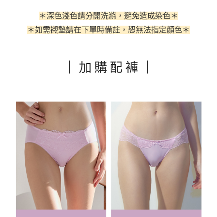
３．安心：先確認商品／服務後，再付款。
運送方式
＊深色淺色請分開洗滌，避免造成染色＊
【「AFTEE先享後付」結帳流程】
全家取貨付款
＊如需襯墊請在下單時備註
，恕無法指定顏色
＊
１．於結帳方式選擇「AFTEE先享後付」後，將跳轉至「AFTEE先享後付」
每筆NT$60，滿NT$500(含以上)免運費
結帳頁面，進行簡訊認證並確認金額後，即可完成結帳。
２．訂單成立數日內，您將收到繳費通知簡訊。
付款後全家取貨
３．收到繳費通知簡訊後14天內，點擊此簡訊中的連結，可透過四大超商／
ATM／網路銀行／等多元方式進行付款，方視為交易完成。
每筆NT$60，滿NT$500(含以上)免運費
※ 請注意：結帳手續完成當下不需立刻繳費，但若您需要取消訂單，請聯絡
購買商品的店家。未經商家同意取消之訂單仍視為有效，需透過AFTEE先享
付款後萊爾富取貨
後付繳納相關費用。
每筆NT$60
※ 交易是否成功請以「AFTEE先享後付 」之結帳頁面顯示為準，若有關於
是否繳費成功／繳費後需取消欲退款等相關疑問，請聯繫「AFTEE先享後付
客戶支援中心」
https://netprotections.freshdesk.com/support/home
7-11取貨付款
每筆NT$60，滿NT$500(含以上)免運費
【注意事項】
１．透過由恩沛科技股份有限公司提供之「AFTEE先享後付」服務完成之交
付款後7-11取貨
易，需依本服務之必要範圍內提供個人資料，並將交易相關給付款項請求債
權轉讓予恩沛科技股份有限公司。
每筆NT$60，滿NT$500(含以上)免運費
２．關於個人資料處理事宜，請瀏覽以下網址：
https://aftee.tw/terms/#terms3
宅配
３．未成年的使用者請事先徵得法定代理人或監護人之同意方可使用
每筆NT$90，滿NT$500(含以上)免運費
「AFTEE先享後付」，若未經同意申辦者引起之損失，本公司不負相關責
任。
離島地區宅配