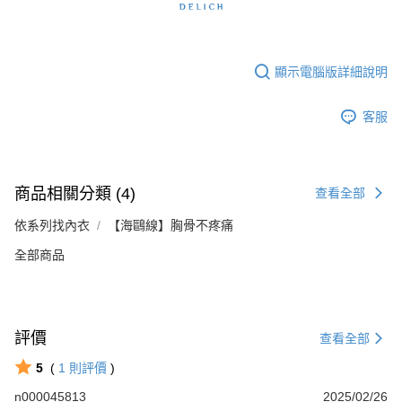
顯示電腦版詳細說明
客服
商品相關分類 (4)
查看全部
依系列找內衣
【海鷗線】胸骨不疼痛
全部商品
評價
查看全部
5
(
1
則評價
)
n000045813
2025/02/26