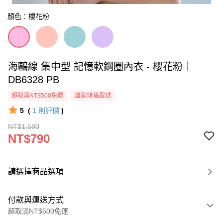
顏色：櫻花粉
海鷗線 集中型 記憶軟鋼圈內衣 - 櫻花粉｜
DB6328 PB
超取滿NT$500免運
國家/地區配送
5
(
1
則評價
)
NT$1,580
NT$790
請選擇商品選項
付款與運送方式
超取滿NT$500免運