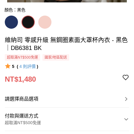
顏色：黑色
維納司 零感升級 無鋼圈素面大罩杯內衣 - 黑色
｜DB6381 BK
超取滿NT$500免運
國家/地區配送
5
(
4
則評價
)
NT$1,480
請選擇商品選項
付款與運送方式
超取滿NT$500免運
付款方式