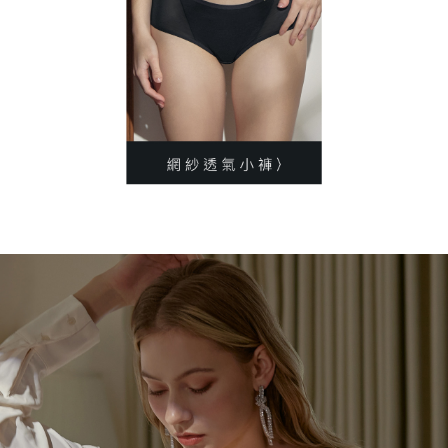
時審查核予不同之上限額度；若仍有額度不足之情形，本公司將視審查結果
每筆NT$90
請求用戶進行身份認證。
５．嚴禁一人註冊多個帳號或使用他人資訊註冊。若發現惡意使用之情形，
黑貓貨到付款
恩沛科技股份有限公司將有權停止該用戶之使用額度並採取法律行動。
每筆NT$90，滿NT$500(含以上)免運費
國外地區-順豐快遞(不含當地收件時需支付進口關稅等其他
查看運費
費用)