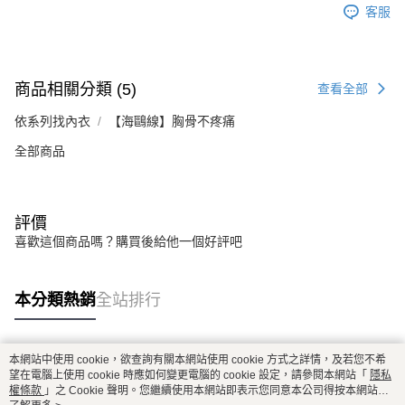
客服
商品相關分類 (5)
查看全部
依系列找內衣
【海鷗線】胸骨不疼痛
全部商品
評價
喜歡這個商品嗎？購買後給他一個好評吧
本分類熱銷
全站排行
本網站中使用 cookie，欲查詢有關本網站使用 cookie 方式之詳情，及若您不希
熱門標籤
望在電腦上使用 cookie 時應如何變更電腦的 cookie 設定，請參閱本網站「
隱私
權條款
」之 Cookie 聲明。您繼續使用本網站即表示您同意本公司得按本網站使