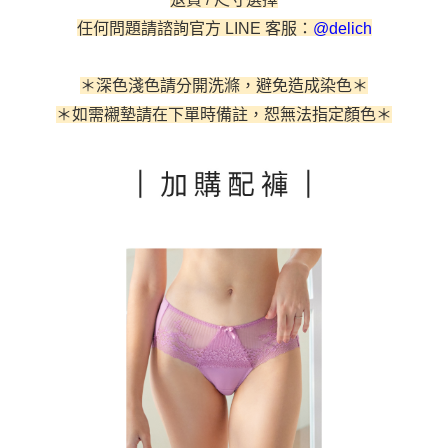
運送方式
任何問題請諮詢官方 LINE 客服：
@delich
【「AFTEE先享後付」結帳流程】
全家取貨付款
１．於結帳方式選擇「AFTEE先享後付」後，將跳轉至「AFTEE先享後付」
每筆NT$60，滿NT$500(含以上)免運費
結帳頁面，進行簡訊認證並確認金額後，即可完成結帳。
＊深色淺色請分開洗滌，避免造成染色＊
２．訂單成立數日內，您將收到繳費通知簡訊。
付款後全家取貨
３．收到繳費通知簡訊後14天內，點擊此簡訊中的連結，可透過四大超商／
＊如需襯墊請在下單時備註
，恕無法指定顏色
＊
ATM／網路銀行／等多元方式進行付款，方視為交易完成。
每筆NT$60，滿NT$500(含以上)免運費
※ 請注意：結帳手續完成當下不需立刻繳費，但若您需要取消訂單，請聯絡
購買商品的店家。未經商家同意取消之訂單仍視為有效，需透過AFTEE先享
付款後萊爾富取貨
後付繳納相關費用。
每筆NT$60
※ 交易是否成功請以「AFTEE先享後付 」之結帳頁面顯示為準，若有關於
是否繳費成功／繳費後需取消欲退款等相關疑問，請聯繫「AFTEE先享後付
客戶支援中心」
https://netprotections.freshdesk.com/support/home
7-11取貨付款
每筆NT$60，滿NT$500(含以上)免運費
【注意事項】
１．透過由恩沛科技股份有限公司提供之「AFTEE先享後付」服務完成之交
付款後7-11取貨
易，需依本服務之必要範圍內提供個人資料，並將交易相關給付款項請求債
權轉讓予恩沛科技股份有限公司。
每筆NT$60，滿NT$500(含以上)免運費
２．關於個人資料處理事宜，請瀏覽以下網址：
https://aftee.tw/terms/#terms3
宅配
３．未成年的使用者請事先徵得法定代理人或監護人之同意方可使用
每筆NT$90，滿NT$500(含以上)免運費
「AFTEE先享後付」，若未經同意申辦者引起之損失，本公司不負相關責
任。
離島地區宅配
４．使用「AFTEE先享後付」時，將依據個別帳號之用戶狀況，依本公司即
時審查核予不同之上限額度；若仍有額度不足之情形，本公司將視審查結果