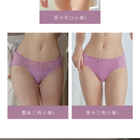
每筆NT$90
請求用戶進行身份認證。
５．嚴禁一人註冊多個帳號或使用他人資訊註冊。若發現惡意使用之情形，
黑貓貨到付款
恩沛科技股份有限公司將有權停止該用戶之使用額度並採取法律行動。
每筆NT$90，滿NT$500(含以上)免運費
國外地區-順豐快遞(不含當地收件時需支付進口關稅等其他
查看運費
費用)