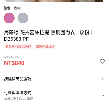
顏色：玫粉
海鷗線 花卉蕾絲拉提 無鋼圈內衣 - 玫粉｜
DB6383 PF
超取滿NT$500免運
國家/地區配送
NT$1,680
NT$840
請選擇商品選項
付款與運送方式
超取滿NT$500免運
付款方式