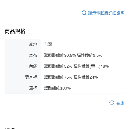
顯示電腦版詳細說明
商品規格
產地
台灣
本布
聚醯胺纖維90.5% 彈性纖維9.5%
內袋
聚醯胺纖維52% 彈性纖維(萊卡)48%
背片裡
聚醯胺纖維76% 彈性纖維24%
罩杯
聚酯纖維100%
客服