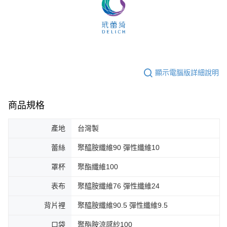
顯示電腦版詳細說明
商品規格
產地
台灣製
蕾絲
聚醯胺纖維90 彈性纖維10
罩杯
聚酯纖維100
表布
聚醯胺纖維76 彈性纖維24
背片裡
聚醯胺纖維90.5 彈性纖維9.5
口袋
聚酯胺涼感紗100