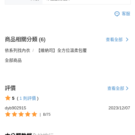
客服
商品相關分類 (6)
查看全部
依系列找內衣
【維納司】全方位溫柔包覆
全部商品
評價
查看全部
5
(
1
則評價
)
dyb902915
2023/12/07
|
B/75