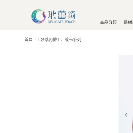
商品分類
熱銷
首頁
l 好感內褲 l
萊卡系列