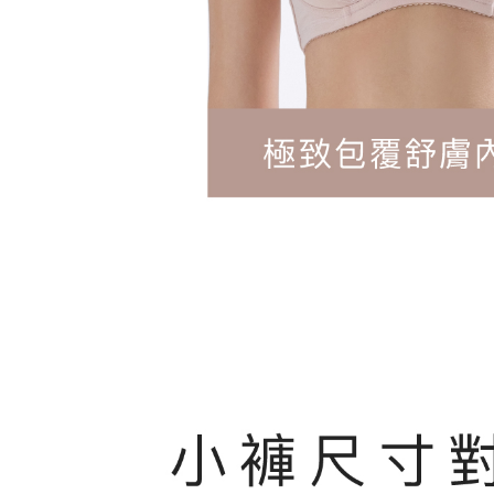
每筆NT$9
國外地區-
他費用)