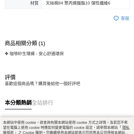
材質
天絲棉84 聚丙烯酸酯10 彈性纖維6
客服
商品相關分類 (1)
✤ 咖啡紗生理褲 - 安心舒適環保
評價
喜歡這個商品嗎？購買後給他一個好評吧
本分類熱銷
全站排行
本網站中使用 cookie，欲查詢有關本網站使用 cookie 方式之詳情，及若您不希
熱門標籤
望在電腦上使用 cookie 時應如何變更電腦的 cookie 設定，請參閱本網站「
隱私
權條款
」之 Cookie 聲明。您繼續使用本網站即表示您同意本公司得按本網站使