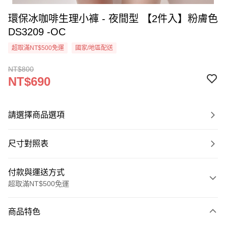
環保冰咖啡生理小褲 - 夜間型 【2件入】粉膚色
DS3209 -OC
超取滿NT$500免運
國家/地區配送
NT$800
NT$690
請選擇商品選項
尺寸對照表
付款與運送方式
超取滿NT$500免運
付款方式
商品特色
信用卡一次付款