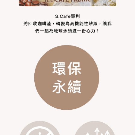
黑貓貨到付款
恩沛科技股份有限公司將有權停止該用戶之使用額度並採取法律行動。
每筆NT$90，滿NT$500(含以上)免運費
國外地區-順豐快遞(不含當地收件時需支付進口關稅等其他
查看運費
費用)