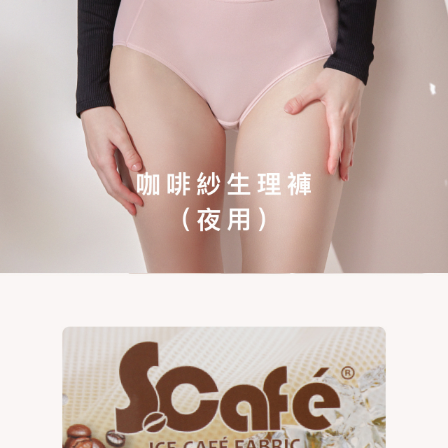
全家取貨付款
１．於結帳方式選擇「AFTEE先享後付」後，將跳轉至「AFTEE先享後付」
每筆NT$60，滿NT$500(含以上)免運費
結帳頁面，進行簡訊認證並確認金額後，即可完成結帳。
２．訂單成立數日內，您將收到繳費通知簡訊。
付款後全家取貨
３．收到繳費通知簡訊後14天內，點擊此簡訊中的連結，可透過四大超商／
ATM／網路銀行／等多元方式進行付款，方視為交易完成。
每筆NT$60，滿NT$500(含以上)免運費
※ 請注意：結帳手續完成當下不需立刻繳費，但若您需要取消訂單，請聯絡
購買商品的店家。未經商家同意取消之訂單仍視為有效，需透過AFTEE先享
付款後萊爾富取貨
後付繳納相關費用。
每筆NT$60
※ 交易是否成功請以「AFTEE先享後付 」之結帳頁面顯示為準，若有關於
是否繳費成功／繳費後需取消欲退款等相關疑問，請聯繫「AFTEE先享後付
客戶支援中心」
https://netprotections.freshdesk.com/support/home
7-11取貨付款
每筆NT$60，滿NT$500(含以上)免運費
【注意事項】
１．透過由恩沛科技股份有限公司提供之「AFTEE先享後付」服務完成之交
付款後7-11取貨
易，需依本服務之必要範圍內提供個人資料，並將交易相關給付款項請求債
權轉讓予恩沛科技股份有限公司。
每筆NT$60，滿NT$500(含以上)免運費
２．關於個人資料處理事宜，請瀏覽以下網址：
https://aftee.tw/terms/#terms3
宅配
３．未成年的使用者請事先徵得法定代理人或監護人之同意方可使用
每筆NT$90，滿NT$500(含以上)免運費
「AFTEE先享後付」，若未經同意申辦者引起之損失，本公司不負相關責
任。
離島地區宅配
４．使用「AFTEE先享後付」時，將依據個別帳號之用戶狀況，依本公司即
時審查核予不同之上限額度；若仍有額度不足之情形，本公司將視審查結果
每筆NT$90
請求用戶進行身份認證。
５．嚴禁一人註冊多個帳號或使用他人資訊註冊。若發現惡意使用之情形，