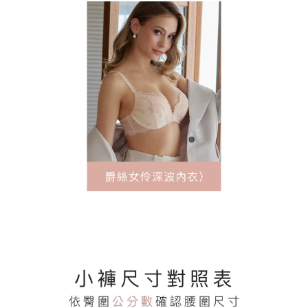
便利好安心！
貨到付款
１．簡單：不需註冊會員、不需綁卡、不需儲值。
２．便利：只要手機號碼，簡訊認證，即可結帳。
３．安心：先確認商品／服務後，再付款。
運送方式
【「AFTEE先享後付」結帳流程】
全家取貨付款
１．於結帳方式選擇「AFTEE先享後付」後，將跳轉至「AFTEE先享後付」
每筆NT$60，滿NT$500(含以上)免運費
結帳頁面，進行簡訊認證並確認金額後，即可完成結帳。
２．訂單成立數日內，您將收到繳費通知簡訊。
付款後全家取貨
３．收到繳費通知簡訊後14天內，點擊此簡訊中的連結，可透過四大超商／
ATM／網路銀行／等多元方式進行付款，方視為交易完成。
每筆NT$60，滿NT$500(含以上)免運費
※ 請注意：結帳手續完成當下不需立刻繳費，但若您需要取消訂單，請聯絡
購買商品的店家。未經商家同意取消之訂單仍視為有效，需透過AFTEE先享
付款後萊爾富取貨
後付繳納相關費用。
每筆NT$60
※ 交易是否成功請以「AFTEE先享後付 」之結帳頁面顯示為準，若有關於
是否繳費成功／繳費後需取消欲退款等相關疑問，請聯繫「AFTEE先享後付
客戶支援中心」
https://netprotections.freshdesk.com/support/home
7-11取貨付款
每筆NT$60，滿NT$500(含以上)免運費
【注意事項】
１．透過由恩沛科技股份有限公司提供之「AFTEE先享後付」服務完成之交
付款後7-11取貨
易，需依本服務之必要範圍內提供個人資料，並將交易相關給付款項請求債
權轉讓予恩沛科技股份有限公司。
每筆NT$60，滿NT$500(含以上)免運費
２．關於個人資料處理事宜，請瀏覽以下網址：
https://aftee.tw/terms/#terms3
宅配
３．未成年的使用者請事先徵得法定代理人或監護人之同意方可使用