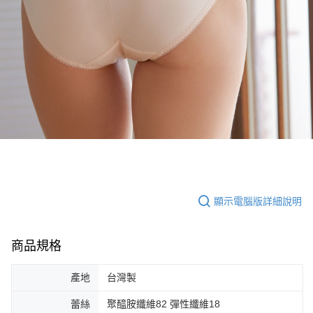
顯示電腦版詳細說明
商品規格
產地
台灣製
蕾絲
聚醯胺纖維82 彈性纖維18